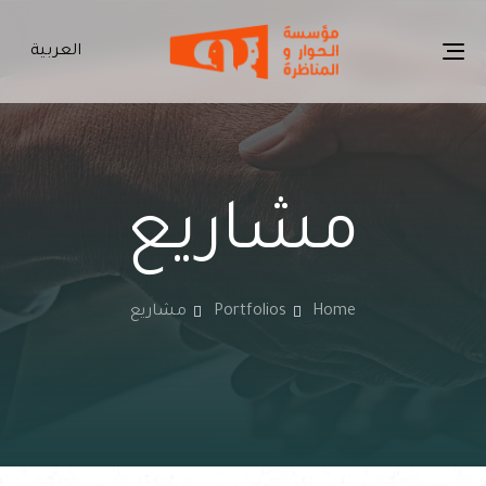
p
s
العربية
Toggle
navigation
مشاريع
Home
Portfolios
مشاريع