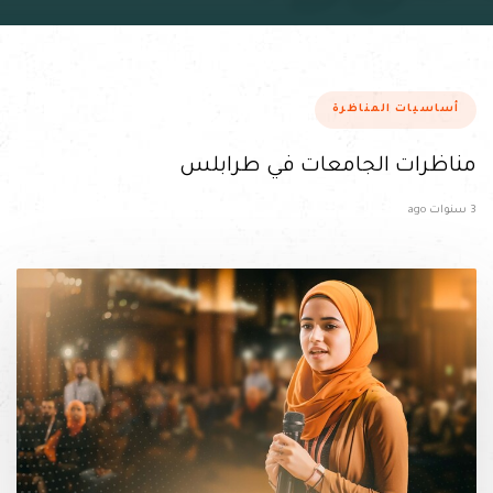
ags
أساسيات المناظرة
مناظرات الجامعات في طرابلس
3 سنوات ago