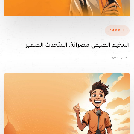
ags
SUMMER
المخيم الصيفي مصراتة: المتحدث الصغير
3 سنوات ago