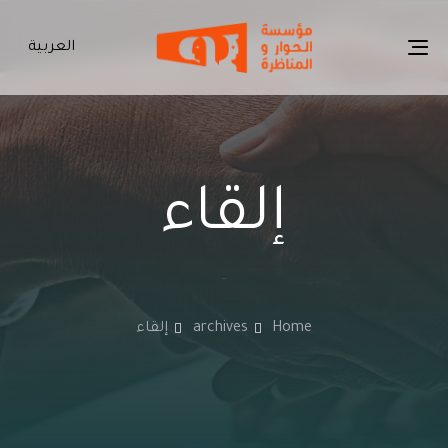
العربية
Toggle
navigation
إلقاء
-
Home
archives
إلقاء