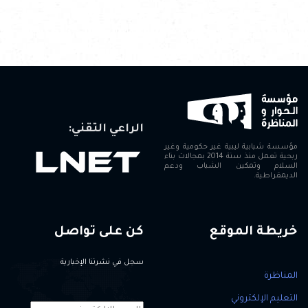
الراعي التقني:
مؤسسة شبابية ليبية غير حكومية وغير
ربحية تعمل منذ سنة 2014 بمجالات بناء
السلام وتمكين الشباب ودعم
الديمقراطية.
خريطة الموقع
كن على تواصل
سجل في نشرتنا الإخبارية
المناظرة
التعليم الإلكتروني