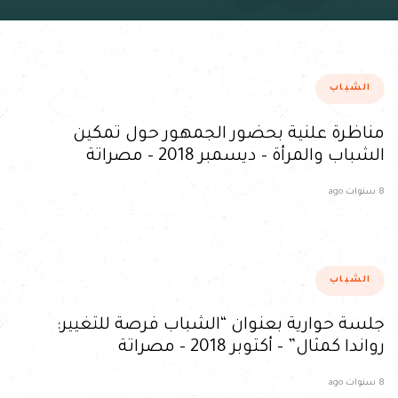
Tags
الشباب
مناظرة علنية بحضور الجمهور حول تمكين
الشباب والمرأة – ديسمبر 2018 – مصراتة
8 سنوات ago
Tags
الشباب
جلسة حوارية بعنوان “الشباب فرصة للتغيير:
رواندا كمثال” – أكتوبر 2018 – مصراتة
8 سنوات ago