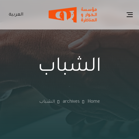
p
s
العربية
Toggle
navigation
الشباب
-
Home
archives
الشباب