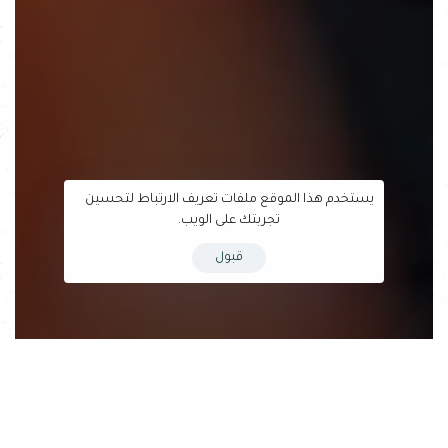
يستخدم هذا الموقع ملفات تعريف الارتباط لتحسين
تجربتك على الويب.
قبول
بدأت مسيرة صناعة جيلٍ جديدٍ من المتناظرين في مدينة مصراتة