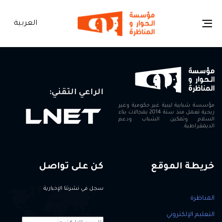
العربية
Toggle
navigation
الراعي التقني:
مؤسسة شبابية ليبية غير حكومية وغير
ربحية تعمل منذ سنة 2014 بمجالات بناء
السلام وتمكين الشباب ودعم
الديمقراطية.
خريطة الموقع
كن على تواصل
سجل في نشرتنا الإخبارية
المناظرة
التعليم الإلكتروني