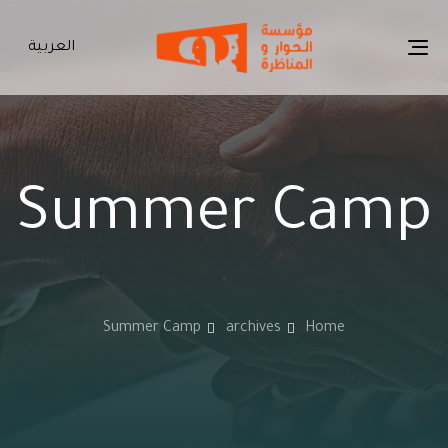
العربية
Toggle
navigation
Summer Camp
-
Summer Camp
archives
Home