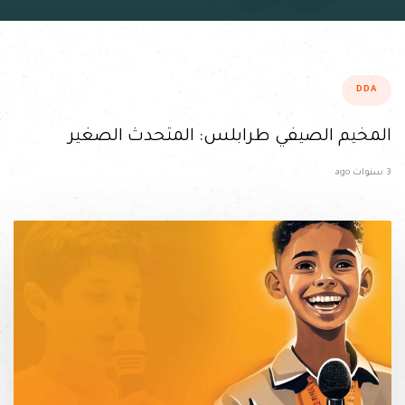
ags
DDA
المخيم الصيفي طرابلس: المتحدث الصغير
3 سنوات ago