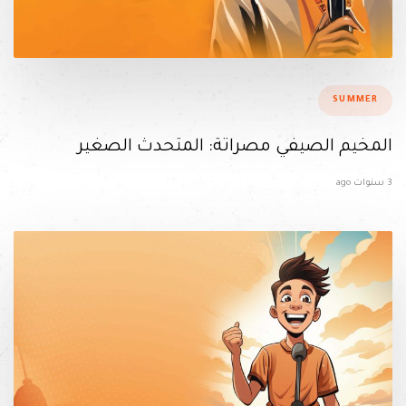
ags
SUMMER
المخيم الصيفي مصراتة: المتحدث الصغير
3 سنوات ago